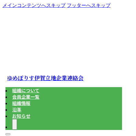
メインコンテンツへスキップ
フッターへスキップ
ゆめぽりす伊賀立地企業連絡会
組織について
会員企業一覧
組織情報
沿革
お知らせ