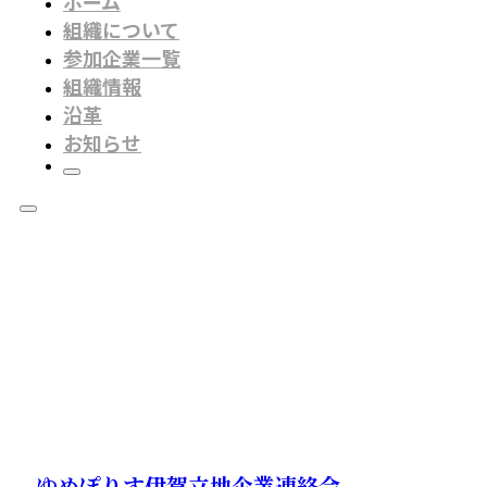
ホーム
組織について
参加企業一覧
組織情報
沿革
お知らせ
ゆめぽりす伊賀立地企業連絡会