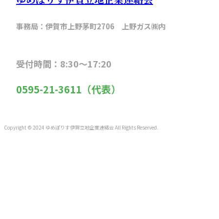
事務局：伊賀市上野茅町2706 上野ガス㈱内
受付時間：8:30～17:20
0595-21-3611（代表）
Copyright © 2024 ゆめぽりす伊賀立地企業連絡会 All Rights Reserved.