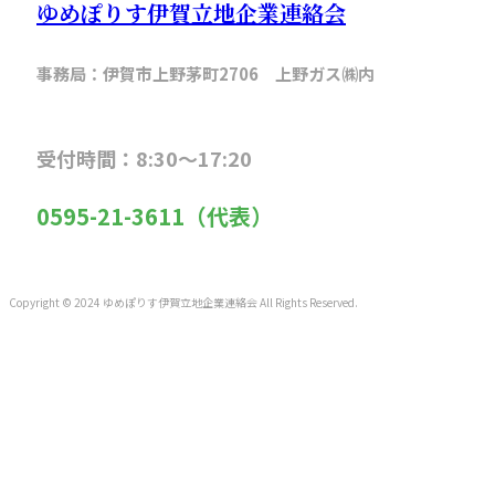
ゆめぽりす伊賀立地企業連絡会
事務局：伊賀市上野茅町2706 上野ガス㈱内
受付時間：8:30～17:20
0595-21-3611（代表）
Copyright © 2024 ゆめぽりす伊賀立地企業連絡会 All Rights Reserved.