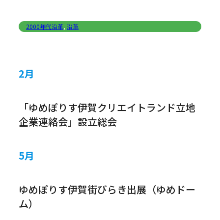
2000年代沿革
,
沿革
2月
「ゆめぽりす伊賀クリエイトランド立地
企業連絡会」設立総会
5月
ゆめぽりす伊賀街びらき出展（ゆめドー
ム）