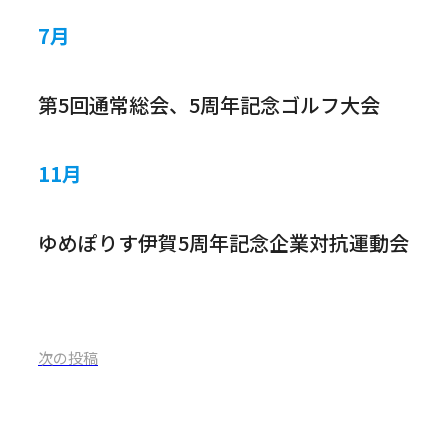
7月
第5回通常総会、5周年記念ゴルフ大会
11月
ゆめぽりす伊賀5周年記念企業対抗運動会
次の投稿