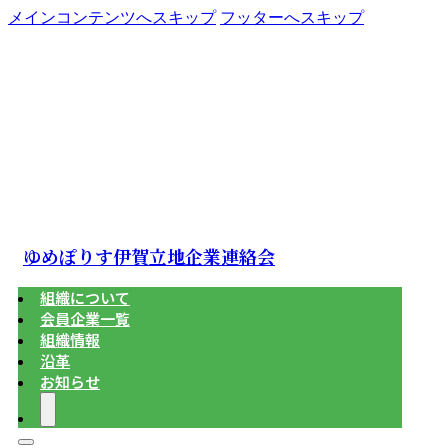
メインコンテンツへスキップ
フッターへスキップ
ゆめぽりす伊賀立地企業連絡会
組織について
会員企業一覧
組織情報
沿革
お知らせ