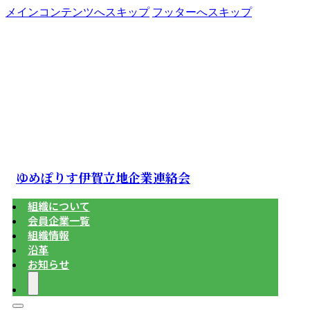
メインコンテンツへスキップ
フッターへスキップ
ゆめぽりす伊賀立地企業連絡会
組織について
会員企業一覧
組織情報
沿革
お知らせ