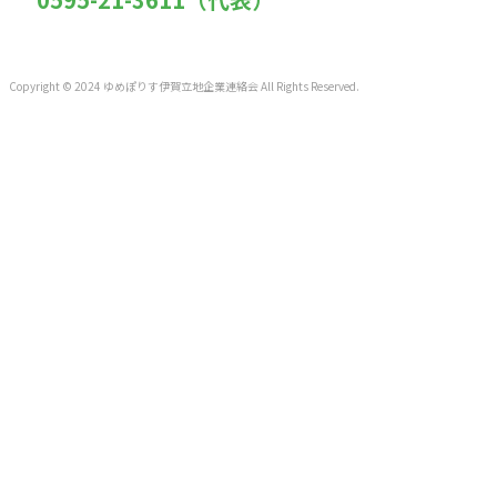
Copyright © 2024 ゆめぽりす伊賀立地企業連絡会 All Rights Reserved.