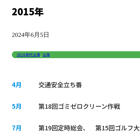
2015年
2024年6月5日
2010年代沿革
,
沿革
4月
交通安全立ち番
5月
第18回ゴミゼロクリーン作戦
7月
第19回定時総会、 第15回ゴルフ