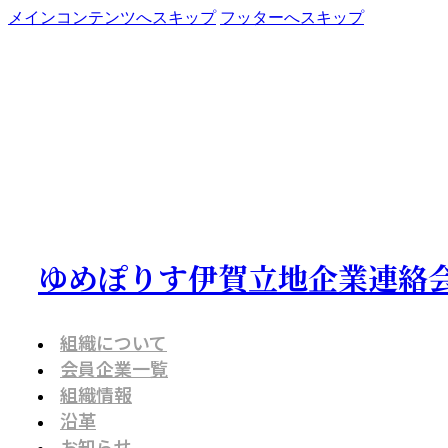
メインコンテンツへスキップ
フッターへスキップ
ゆめぽりす伊賀立地企業連絡
組織について
会員企業一覧
組織情報
沿革
お知らせ