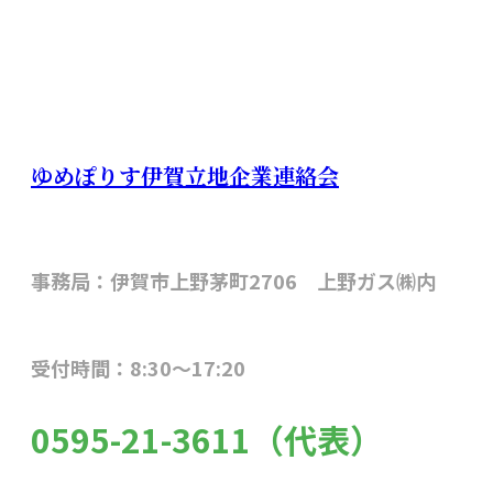
ゆめぽりす伊賀立地企業連絡会
事務局：伊賀市上野茅町2706 上野ガス㈱内
受付時間：8:30～17:20
0595-21-3611（代表）