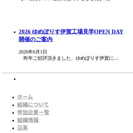
2026 ゆめぽりす伊賀工場見学OPEN DAY
開催のご案内
2026年6月1日
昨年ご好評頂きました、ゆめぽりす伊賀に…
ホーム
組織について
参加企業一覧
組織情報
沿革