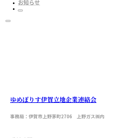
お知らせ
ゆめぽりす伊賀立地企業連絡会
事務局：伊賀市上野茅町2706 上野ガス㈱内