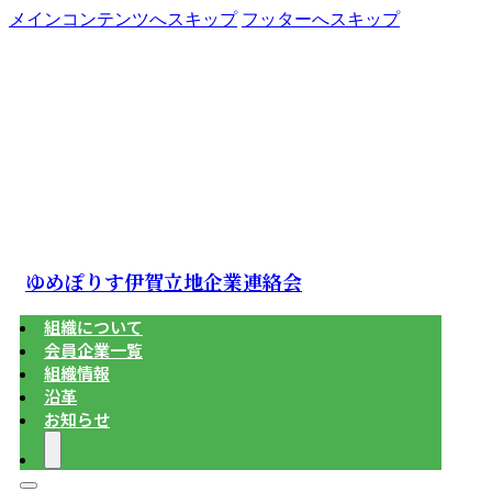
メインコンテンツへスキップ
フッターへスキップ
ゆめぽりす伊賀立地企業連絡会
組織について
会員企業一覧
組織情報
沿革
お知らせ